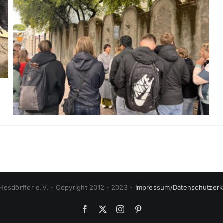
esdörffer e.V. - Copyright 2012 - 2023 -
Impressum/Datenschutzerk
Facebook
X
Instagram
Pinterest