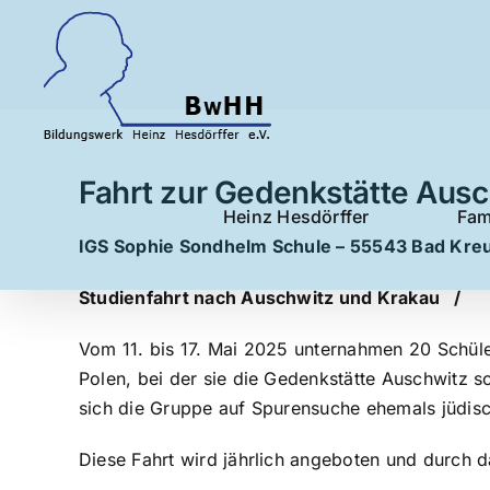
Zum
Inhalt
springen
Fahrt zur Gedenkstätte Aus
Heinz Hesdörffer
Fam
IGS Sophie Sondhelm Schule – 55543 Bad K
Studienfahrt nach Auschwitz und Krakau /
Vom 11. bis 17. Mai 2025 unternahmen 20 Schül
Polen, bei der sie die Gedenkstätte Auschwitz s
sich die Gruppe auf Spurensuche ehemals jüdisch
Diese Fahrt wird jährlich angeboten und durch d