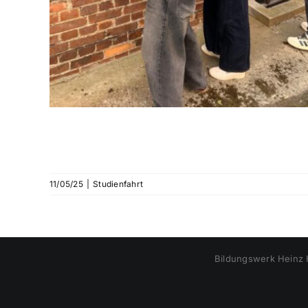
11/05/25
|
Studienfahrt
Bildungswerk Heinz H