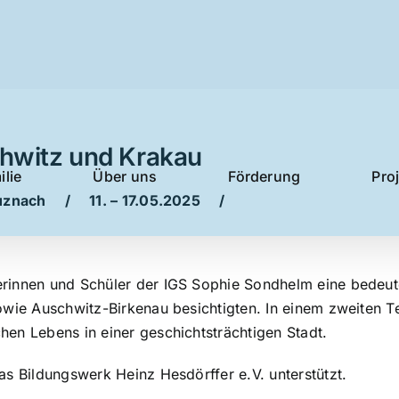
chwitz und Krakau
ilie
Über uns
Förderung
Pro
reuznach / 11. – 17.05.2025 /
erinnen und Schüler der IGS Sophie Sondhelm eine bedeut
owie Auschwitz-Birkenau besichtigten. In einem zweiten Te
en Lebens in einer geschichtsträchtigen Stadt.
as Bildungswerk Heinz Hesdörffer e.V. unterstützt.